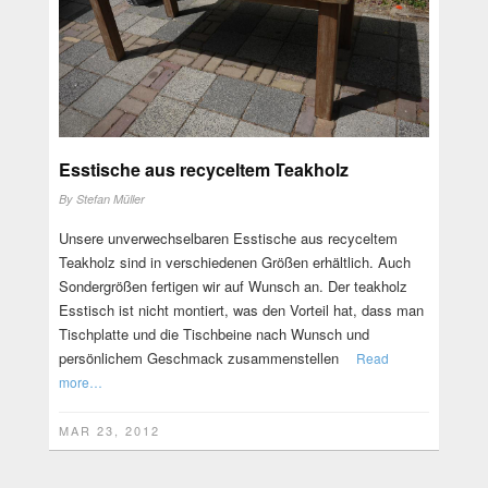
Esstische aus recyceltem Teakholz
By
Stefan Müller
Unsere unverwechselbaren Esstische aus recyceltem
Teakholz sind in verschiedenen Größen erhältlich. Auch
Sondergrößen fertigen wir auf Wunsch an. Der teakholz
Esstisch ist nicht montiert, was den Vorteil hat, dass man
Tischplatte und die Tischbeine nach Wunsch und
persönlichem Geschmack zusammenstellen
Read
more…
MAR 23, 2012