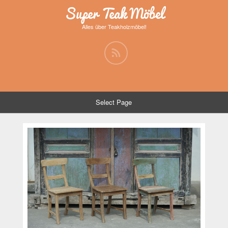
Super Teak Möbel
Alles über Teakholzmöbel!
Select Page