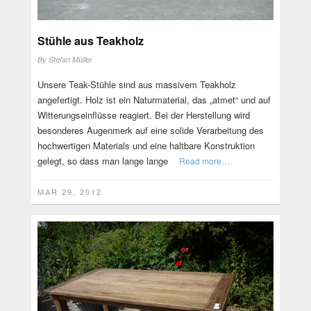
Stühle aus Teakholz
By
Stefan Müller
Unsere Teak-Stühle sind aus massivem Teakholz
angefertigt. Holz ist ein Naturmaterial, das „atmet“ und auf
Witterungseinflüsse reagiert. Bei der Herstellung wird
besonderes Augenmerk auf eine solide Verarbeitung des
hochwertigen Materials und eine haltbare Konstruktion
gelegt, so dass man lange lange
Read more…
MAR 29, 2012