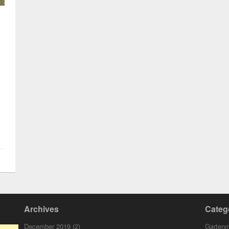
Archives
Categ
December 2019
(2)
Garten