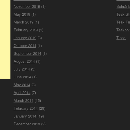
November 2019
(1)
Schrän
May 2019
(1)
Teak St
March 2019
(1)
Teak Ti
February 2019
(1)
Teakho
January 2019
(3)
Tipps
October 2014
(1)
September 2014
(1)
August 2014
(1)
July 2014
(3)
June 2014
(1)
May 2014
(3)
April 2014
(7)
March 2014
(15)
February 2014
(28)
January 2014
(19)
December 2013
(2)