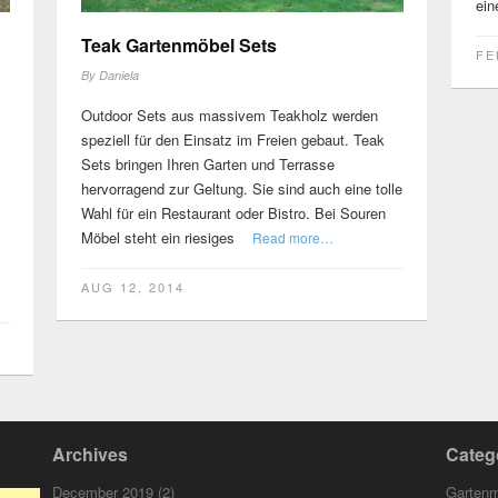
ein
Teak Gartenmöbel Sets
FE
By
Daniela
Outdoor Sets aus massivem Teakholz werden
speziell für den Einsatz im Freien gebaut. Teak
Sets bringen Ihren Garten und Terrasse
hervorragend zur Geltung. Sie sind auch eine tolle
Wahl für ein Restaurant oder Bistro. Bei Souren
Möbel steht ein riesiges
Read more…
AUG 12, 2014
Archives
Categ
December 2019
(2)
Garten