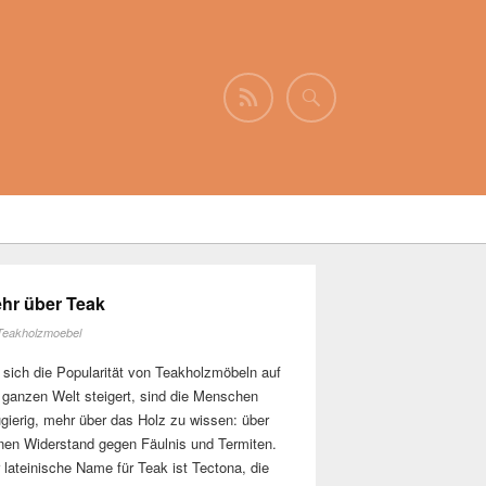
hr über Teak
Teakholzmoebel
 sich die Popularität von Teakholzmöbeln auf
 ganzen Welt steigert, sind die Menschen
gierig, mehr über das Holz zu wissen: über
nen Widerstand gegen Fäulnis und Termiten.
 lateinische Name für Teak ist Tectona, die