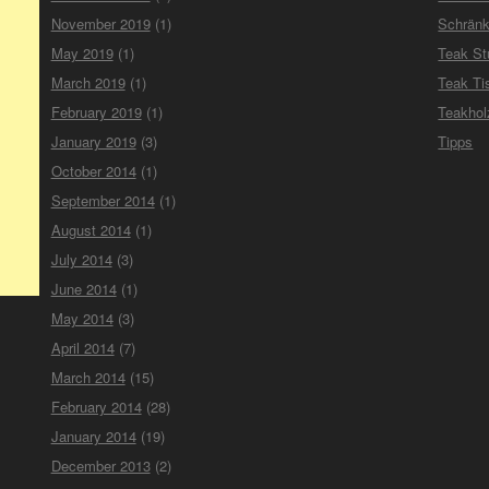
November 2019
(1)
Schrän
May 2019
(1)
Teak St
March 2019
(1)
Teak Ti
February 2019
(1)
Teakho
January 2019
(3)
Tipps
October 2014
(1)
September 2014
(1)
August 2014
(1)
July 2014
(3)
June 2014
(1)
May 2014
(3)
April 2014
(7)
March 2014
(15)
February 2014
(28)
January 2014
(19)
December 2013
(2)