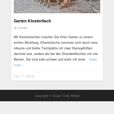
Garten Klostertisch
By
Daniela
Mit Klostertischen machen Sie Ihren Garten zu einem
echten Blickfang. Klostertische zeichnen sich durch eine
robuste und breite Tischplatte mit zwei Stempelfüßen
darunter aus, anders als bei den Standardtischen mit vier
Beinen. Sie sind sehr schwer und stark mit einer
Read
more…
JUL 7, 2014
Copyright © Super Teak Möbel