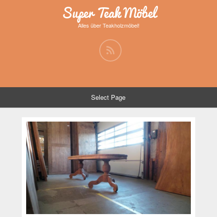
Super Teak Möbel
Alles über Teakholzmöbel!
Select Page