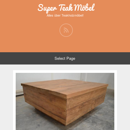
Super Teak Möbel
Alles über Teakholzmöbel!
Select Page