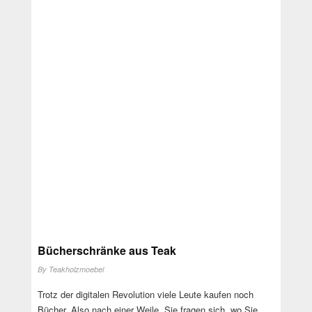
Bücherschränke aus Teak
By
Teakholzmoebel
Trotz der digitalen Revolution viele Leute kaufen noch
Bücher. Also nach einer Weile, Sie fragen sich, wo Sie