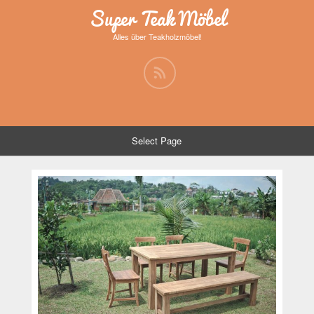
Super Teak Möbel
Alles über Teakholzmöbel!
Select Page