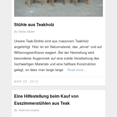
Stühle aus Teakholz
By
Stefan Müller
Unsere Teak-Stühle sind aus massivem Teakholz
angefertigt. Holz ist ein Naturmaterial, das „atmet“ und auf
Witterungseinflüsse reagiert. Bei der Herstellung wird
besonderes Augenmerk auf eine solide Verarbeitung des
hochwertigen Materials und eine haltbare Konstruktion
gelegt, so dass man lange lange
Read more…
MAR 29, 2012
Eine Hilfestellung beim Kauf von
Esszimmerstühlen aus Teak
By
Teakholzmoebel