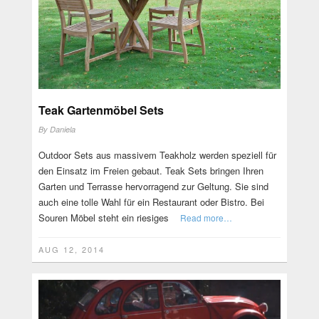
Teak Gartenmöbel Sets
By
Daniela
Outdoor Sets aus massivem Teakholz werden speziell für
den Einsatz im Freien gebaut. Teak Sets bringen Ihren
Garten und Terrasse hervorragend zur Geltung. Sie sind
auch eine tolle Wahl für ein Restaurant oder Bistro. Bei
Souren Möbel steht ein riesiges
Read more…
AUG 12, 2014