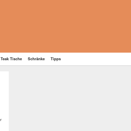
Teak Tische
Schränke
Tipps
r