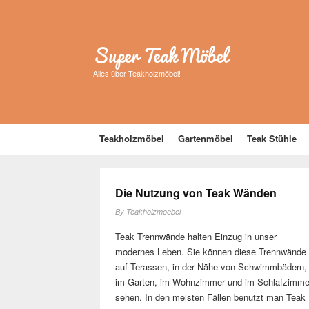
Super Teak Möbel
Alles über Teakholzmöbel!
Teakholzmöbel
Gartenmöbel
Teak Stühle
Die Nutzung von Teak Wänden
By
Teakholzmoebel
Teak Trennwände halten Einzug in unser
modernes Leben. Sie können diese Trennwände
auf Terassen, in der Nähe von Schwimmbädern,
im Garten, im Wohnzimmer und im Schlafzimme
sehen. In den meisten Fällen benutzt man Teak