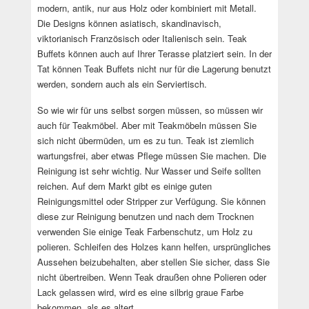
modern, antik, nur aus Holz oder kombiniert mit Metall.
Die Designs können asiatisch, skandinavisch,
viktorianisch Französisch oder Italienisch sein. Teak
Buffets können auch auf Ihrer Terasse platziert sein. In der
Tat können Teak Buffets nicht nur für die Lagerung benutzt
werden, sondern auch als ein Serviertisch.
So wie wir für uns selbst sorgen müssen, so müssen wir
auch für Teakmöbel. Aber mit Teakmöbeln müssen Sie
sich nicht übermüden, um es zu tun. Teak ist ziemlich
wartungsfrei, aber etwas Pflege müssen Sie machen. Die
Reinigung ist sehr wichtig. Nur Wasser und Seife sollten
reichen. Auf dem Markt gibt es einige guten
Reinigungsmittel oder Stripper zur Verfügung. Sie können
diese zur Reinigung benutzen und nach dem Trocknen
verwenden Sie einige Teak Farbenschutz, um Holz zu
polieren. Schleifen des Holzes kann helfen, ursprüngliches
Aussehen beizubehalten, aber stellen Sie sicher, dass Sie
nicht übertreiben. Wenn Teak draußen ohne Polieren oder
Lack gelassen wird, wird es eine silbrig graue Farbe
bekommen, als es altert.