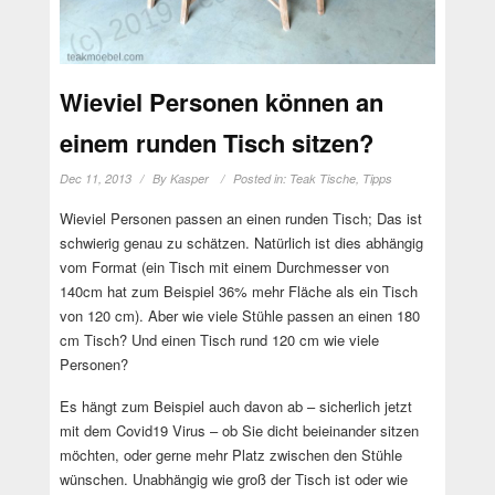
Wieviel Personen können an
einem runden Tisch sitzen?
Dec 11, 2013
By
Kasper
Posted in:
Teak Tische
,
Tipps
Wieviel Personen passen an einen runden Tisch; Das ist
schwierig genau zu schätzen. Natürlich ist dies abhängig
vom Format (ein Tisch mit einem Durchmesser von
140cm hat zum Beispiel 36% mehr Fläche als ein Tisch
von 120 cm). Aber wie viele Stühle passen an einen 180
cm Tisch? Und einen Tisch rund 120 cm wie viele
Personen?
Es hängt zum Beispiel auch davon ab – sicherlich jetzt
mit dem Covid19 Virus – ob Sie dicht beieinander sitzen
möchten, oder gerne mehr Platz zwischen den Stühle
wünschen. Unabhängig wie groß der Tisch ist oder wie