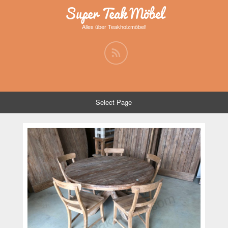
Super Teak Möbel
Alles über Teakholzmöbel!
Select Page