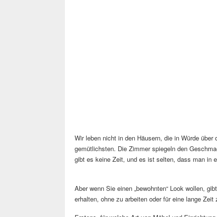
Wir leben nicht in den Häusern, die in Würde über 
gemütlichsten. Die Zimmer spiegeln den Geschma
gibt es keine Zeit, und es ist selten, dass man in 
Aber wenn Sie einen „bewohnten“ Look wollen, gibt
erhalten, ohne zu arbeiten oder für eine lange Zeit