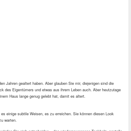
den Jahren gealtert haben. Aber glauben Sie mir, diejenigen sind die
ck des Eigentümers und etwas aus ihrem Leben auch. Aber heutzutage
einem Haus lange genug gelebt hat, damit es altert.
 es einige subtile Weisen, es zu erreichen. Sie können diesen Look
 zu warten.