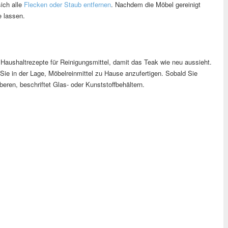
ich alle
Flecken oder Staub entfernen
. Nachdem die Möbel gereinigt
e lassen.
e Haushaltrezepte für Reinigungsmittel, damit das Teak wie neu aussieht.
ie in der Lage, Möbelreinmittel zu Hause anzufertigen. Sobald Sie
beren, beschriftet Glas- oder Kunststoffbehältern.