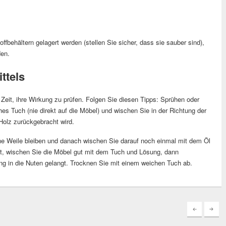
ffbehältern gelagert werden (stellen Sie sicher, dass sie sauber sind),
den.
ttels
eit, ihre Wirkung zu prüfen. Folgen Sie diesen Tipps: Sprühen oder
s Tuch (nie direkt auf die Möbel) und wischen Sie in der Richtung der
Holz zurückgebracht wird.
ne Weile bleiben und danach wischen Sie darauf noch einmal mit dem Öl
t, wischen Sie die Möbel gut mit dem Tuch und Lösung, dann
ng in die Nuten gelangt. Trocknen Sie mit einem weichen Tuch ab.