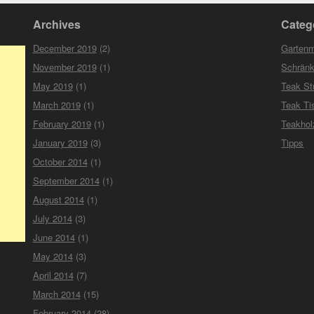
Archives
Categ
December 2019
(2)
Garten
November 2019
(1)
Schrän
May 2019
(1)
Teak St
March 2019
(1)
Teak Ti
February 2019
(1)
Teakho
January 2019
(3)
Tipps
October 2014
(1)
September 2014
(1)
August 2014
(1)
July 2014
(3)
June 2014
(1)
May 2014
(3)
April 2014
(7)
March 2014
(15)
February 2014
(28)