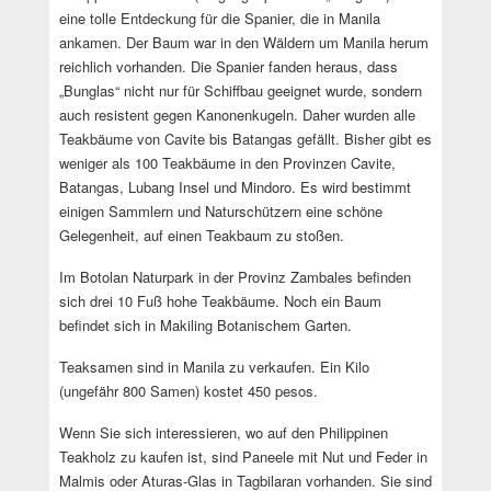
eine tolle Entdeckung für die Spanier, die in Manila
ankamen. Der Baum war in den Wäldern um Manila herum
reichlich vorhanden. Die Spanier fanden heraus, dass
„Bunglas“ nicht nur für Schiffbau geeignet wurde, sondern
auch resistent gegen Kanonenkugeln. Daher wurden alle
Teakbäume von Cavite bis Batangas gefällt. Bisher gibt es
weniger als 100 Teakbäume in den Provinzen Cavite,
Batangas, Lubang Insel und Mindoro. Es wird bestimmt
einigen Sammlern und Naturschützern eine schöne
Gelegenheit, auf einen Teakbaum zu stoßen.
Im Botolan Naturpark in der Provinz Zambales befinden
sich drei 10 Fuß hohe Teakbäume. Noch ein Baum
befindet sich in Makiling Botanischem Garten.
Teaksamen sind in Manila zu verkaufen. Ein Kilo
(ungefähr 800 Samen) kostet 450 pesos.
Wenn Sie sich interessieren, wo auf den Philippinen
Teakholz zu kaufen ist, sind Paneele mit Nut und Feder in
Malmis oder Aturas-Glas in Tagbilaran vorhanden. Sie sind