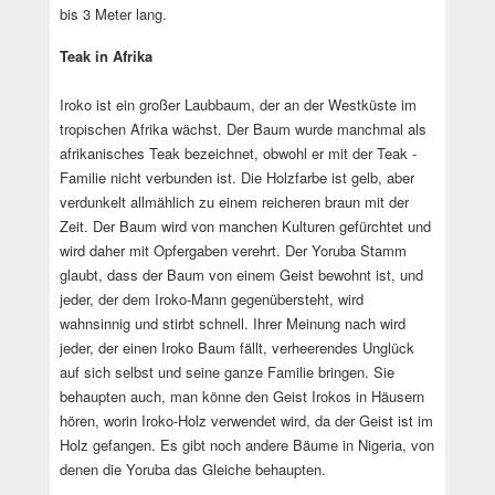
bis 3 Meter lang.
Teak in Afrika
Iroko ist ein großer Laubbaum, der an der Westküste im
tropischen Afrika wächst. Der Baum wurde manchmal als
afrikanisches Teak bezeichnet, obwohl er mit der Teak -
Familie nicht verbunden ist. Die Holzfarbe ist gelb, aber
verdunkelt allmählich zu einem reicheren braun mit der
Zeit. Der Baum wird von manchen Kulturen gefürchtet und
wird daher mit Opfergaben verehrt. Der Yoruba Stamm
glaubt, dass der Baum von einem Geist bewohnt ist, und
jeder, der dem Iroko-Mann gegenübersteht, wird
wahnsinnig und stirbt schnell. Ihrer Meinung nach wird
jeder, der einen Iroko Baum fällt, verheerendes Unglück
auf sich selbst und seine ganze Familie bringen. Sie
behaupten auch, man könne den Geist Irokos in Häusern
hören, worin Iroko-Holz verwendet wird, da der Geist ist im
Holz gefangen. Es gibt noch andere Bäume in Nigeria, von
denen die Yoruba das Gleiche behaupten.