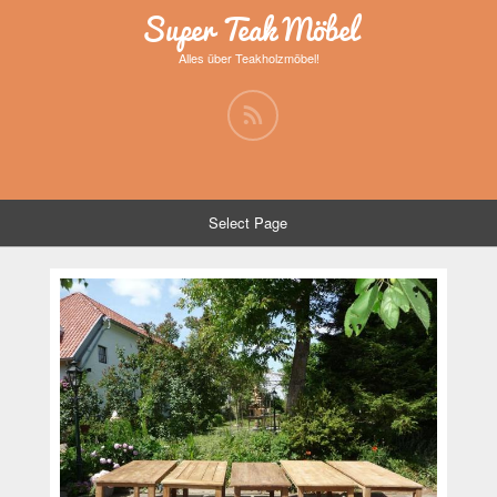
Super Teak Möbel
Alles über Teakholzmöbel!
Select Page