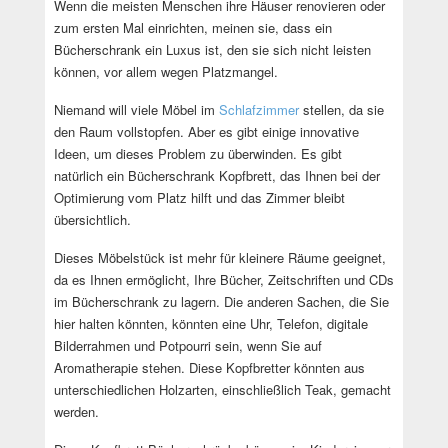
Wenn die meisten Menschen ihre Häuser renovieren oder
zum ersten Mal einrichten, meinen sie, dass ein
Bücherschrank ein Luxus ist, den sie sich nicht leisten
können, vor allem wegen Platzmangel.
Niemand will viele Möbel im
Schlafzimmer
stellen, da sie
den Raum vollstopfen. Aber es gibt einige innovative
Ideen, um dieses Problem zu überwinden. Es gibt
natürlich ein Bücherschrank Kopfbrett, das Ihnen bei der
Optimierung vom Platz hilft und das Zimmer bleibt
übersichtlich.
Dieses Möbelstück ist mehr für kleinere Räume geeignet,
da es Ihnen ermöglicht, Ihre Bücher, Zeitschriften und CDs
im Bücherschrank zu lagern. Die anderen Sachen, die Sie
hier halten könnten, könnten eine Uhr, Telefon, digitale
Bilderrahmen und Potpourri sein, wenn Sie auf
Aromatherapie stehen. Diese Kopfbretter könnten aus
unterschiedlichen Holzarten, einschließlich Teak, gemacht
werden.