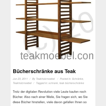
Bücherschränke aus Teak
Jun 23, 2011
By
Teakholzmoebel
Posted in:
Schränke
,
Teakholzmoebel
Tagged in:
schrank
,
teak bücherschränke
Trotz der digitalen Revolution viele Leute kaufen noch
Bücher. Also nach einer Weile, Sie fragen sich, wo Sie
diese Bücher hinstellen, viele davon gefallen Ihnen so