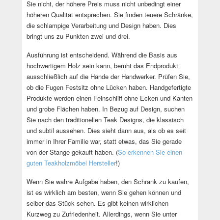
Sie nicht, der höhere Preis muss nicht unbedingt einer
höheren Qualität entsprechen. Sie finden teuere Schränke,
die schlampige Verarbeitung und Design haben. Dies
bringt uns zu Punkten zwei und drei.
Ausführung ist entscheidend. Während die Basis aus
hochwertigem Holz sein kann, beruht das Endprodukt
ausschließlich auf die Hände der Handwerker. Prüfen Sie,
ob die Fugen Festsitz ohne Lücken haben. Handgefertigte
Produkte werden einen Feinschliff ohne Ecken und Kanten
und grobe Flächen haben. In Bezug auf Design, suchen
Sie nach den traditionellen Teak Designs, die klassisch
und subtil aussehen. Dies sieht dann aus, als ob es seit
immer in Ihrer Familie war, statt etwas, das Sie gerade
von der Stange gekauft haben. (
So erkennen Sie einen
guten Teakholzmöbel Hersteller
!)
Wenn Sie wahre Aufgabe haben, den Schrank zu kaufen,
ist es wirklich am besten, wenn Sie gehen können und
selber das Stück sehen. Es gibt keinen wirklichen
Kurzweg zu Zufriedenheit. Allerdings, wenn Sie unter