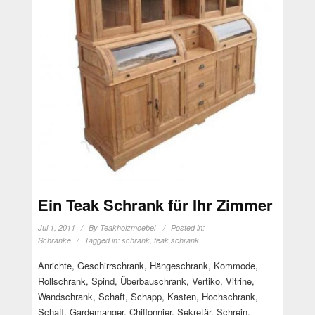
Ein Teak Schrank für Ihr Zimmer
Jul 1, 2011
By
Teakholzmoebel
Posted in:
Schränke
Tagged in:
schrank
,
teak schrank
Anrichte, Geschirrschrank, Hängeschrank, Kommode,
Rollschrank, Spind, Überbauschrank, Vertiko, Vitrine,
Wandschrank, Schaft, Schapp, Kasten, Hochschrank,
Schaff, Gardemanger, Chiffonnier, Sekretär, Schrein,